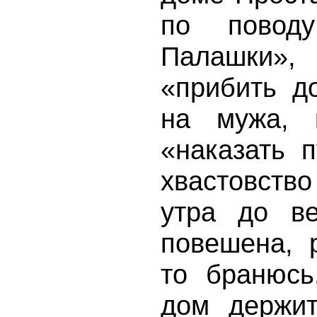
по поводу
Палашки», 
«прибить д
на мужа, 
«наказать п
хвастовство
утра до ве
повешена, 
то бранюсь
дом держит