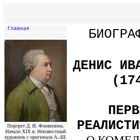
Главная
БИОГРА
ДЕНИС ИВ
(17
ПЕРВ
РЕАЛИСТИ
Портрет Д. И. Фонвизина.
Начало XIX в. Неизвестный
художник с оригинала А.-Ш.