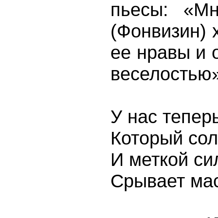
пьесы: «Мн
(Фонвизин) 
ее нравы и 
веселостью»
У нас тепер
Который сол
И меткой си
Срывает мас