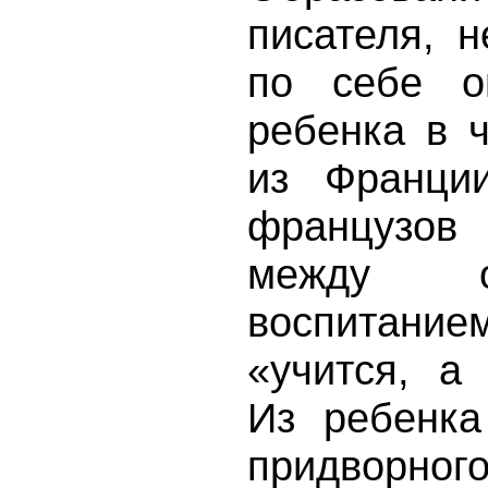
писателя, 
по себе о
ребенка в 
из Франци
французов
между о
воспитан
«учится, а
Из ребенка
придворн