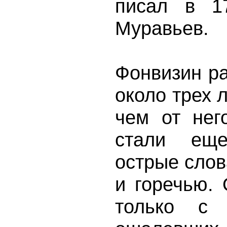
писал в 1
Муравьев.
Фонвизин р
около трех 
чем от нег
стали еще
острые слов
и горечью.
только с 